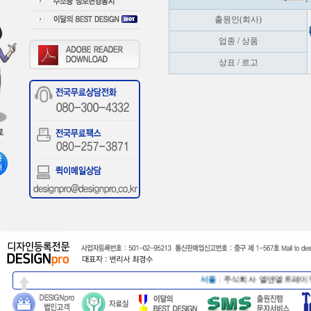
출원인(회사)
업종 / 상품
상표 / 로고
서울
:
주식회사 엘앤엘트레이딩